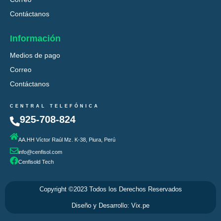
Contáctanos
Información
Medios de pago
Correo
Contáctanos
CENTRAL TELEFÓNICA
925-708-824
AA.HH Víctor Raúl Mz. K-38, Piura, Perú
info@cenfisol.com
Cenfisold Tech
Copyright ©2023 Todos los Derechos Reservados
Diseño y Desarrollo: Vix.pe